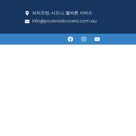
브리즈번, 시드니, 멜버른 서비스
info@poolvoidcovers.com.au