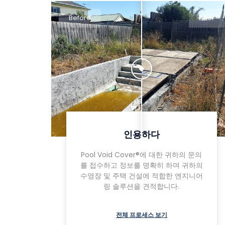
Before
After
인용하다
Pool Void Cover®에 대한 귀하의 문의
를 접수하고 정보를 명확히 하며 귀하의
수영장 및 주택 건설에 적합한 엔지니어
링 솔루션을 견적합니다.
전체 프로세스 보기