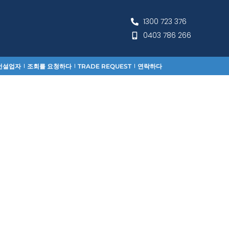
1300 723 376
0403 786 266
건설업자
조회를 요청하다
TRADE REQUEST
연락하다
회사 소개