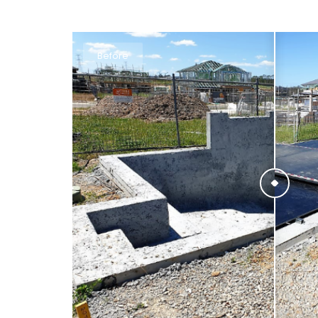
Before