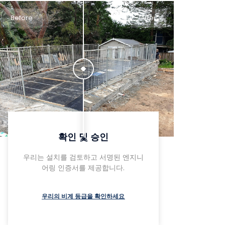
Before
After
확인 및 승인
우리는 설치를 검토하고 서명된 엔지니
어링 인증서를 제공합니다.
우리의 비계 등급을 확인하세요