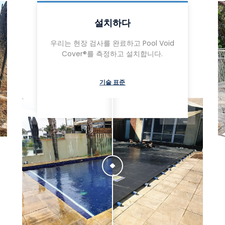
설치하다
우리는 현장 검사를 완료하고 Pool Void
Cover®를 측정하고 설치합니다.
기술 표준
Before
After