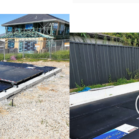
After