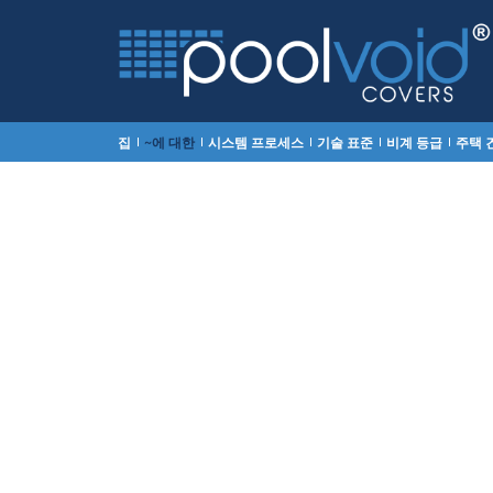
집
~에 대한
시스템 프로세스
기술 표준
비계 등급
주택 