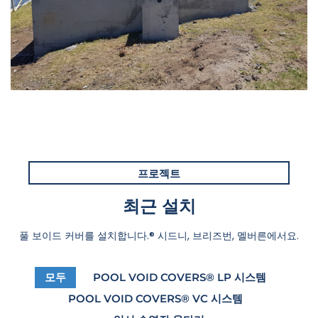
프로젝트
최근 설치
풀 보이드 커버를 설치합니다.
®
시드니, 브리즈번, 멜버른에서요.
모두
POOL VOID COVERS® LP 시스템
POOL VOID COVERS® VC 시스템