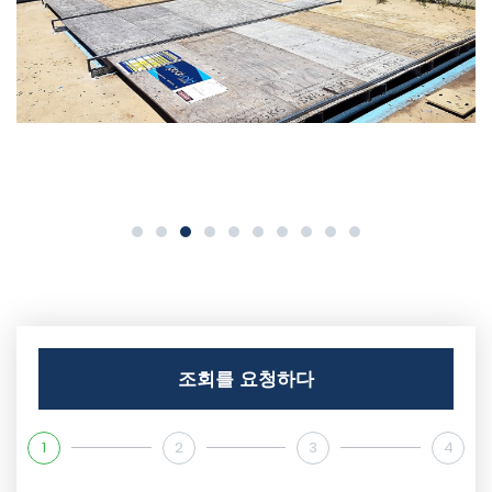
조회를 요청하다
1
2
3
4