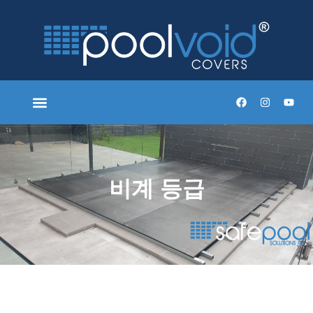
비계 등급