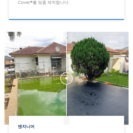
Cover®를 맞춤 제작합니다.
Before
After
엔지니어