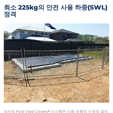
최소 225kg의 안전 사용 하중(SWL)
정격
당사의 Pool Void Covers® 시스템은 다음 유형의 수영장 설치